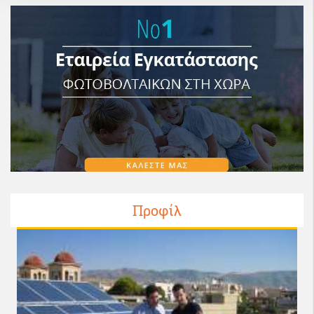
Προφίλ