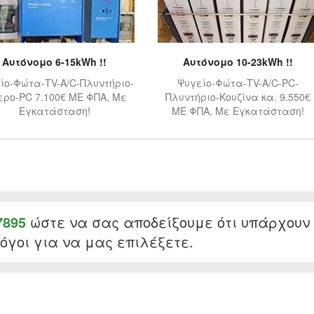
Αυτόνομο 6-15kWh !!
Αυτόνομο 10-23kWh !!
ίο-Φώτα-TV-A/C-Πλυντήριο-
Ψυγείο-Φώτα-TV-A/C-PC-
ερο-PC 7.100€ ΜΕ ΦΠΑ, Με
Πλυντήριο-Κουζίνα κα. 9.550€
Εγκατάσταση!
ΜΕ ΦΠΑ, Με Εγκατάσταση!
7895
ώστε να σας αποδείξουμε ότι υπάρχουν
όγοι για να μας επιλέξετε.