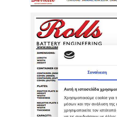
Συναίνεση
Αυτή η ιστοσελίδα χρησιμοπ
Χρησιμοποιούμε cookie για 
μέσων και την ανάλυση της
χρησιμοποιείτε τον ιστότοπ
να τις συνδυάσουν με άλλες