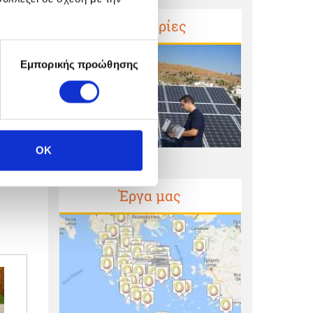
Μαρτυρίες
Εμπορικής προώθησης
OK
Έργα μας