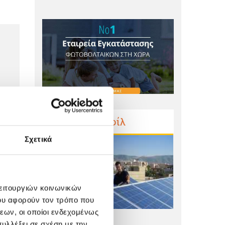
Προφίλ
Σχετικά
λειτουργιών κοινωνικών
ου αφορούν τον τρόπο που
εων, οι οποίοι ενδεχομένως
υλλέξει σε σχέση με την