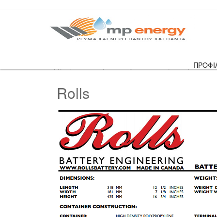
ΠΡΟΦΙ
Αρχική
›
Αυτόνομα Συστήματα
›
Βοήθεια για αυτό
Rolls