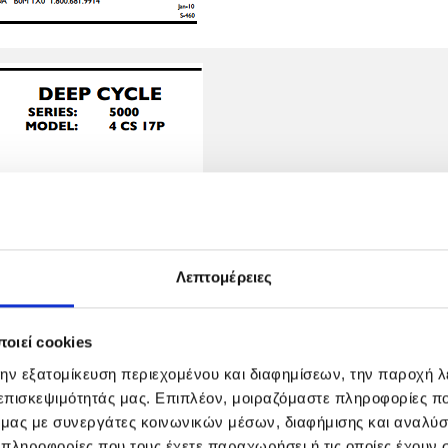
Λεπτομέρειες
οιεί cookies
την εξατομίκευση περιεχομένου και διαφημίσεων, την παροχή 
 επισκεψιμότητάς μας. Επιπλέον, μοιραζόμαστε πληροφορίες π
ό μας με συνεργάτες κοινωνικών μέσων, διαφήμισης και αναλύσ
 πληροφορίες που τους έχετε παραχωρήσει ή τις οποίες έχουν σ