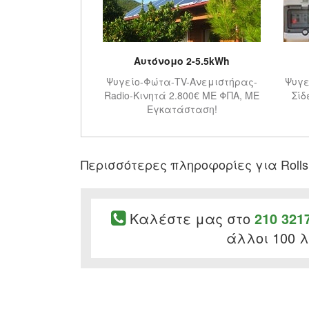
Αυτόνομο 2-5.5kWh
Ψυγείο-Φώτα-TV-Ανεμιστήρας-
Ψυγε
Radio-Κινητά 2.800€ ME ΦΠΑ, ΜΕ
Σίδ
Εγκατάσταση!
Περισσότερες πληροφορίες για Rolls
Καλέστε μας στο
210 321
άλλοι 100 λ