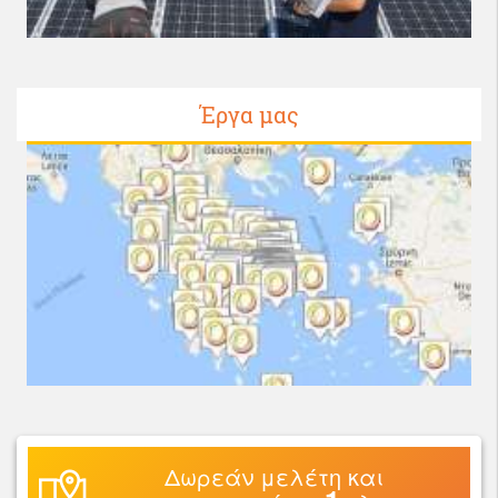
Έργα μας
Δωρεάν μελέτη και