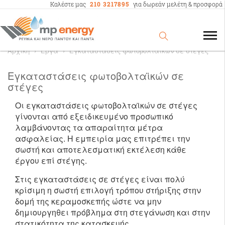
Καλέστε μας
210 3217895
για δωρεάν μελέτη & προσφορά
Αρχική
›
Έργα
›
Εγκαταστάσεις φωτοβολταϊκών σε στέγες
Εγκαταστάσεις φωτοβολταϊκών σε
στέγες
Οι εγκαταστάσεις φωτοβολταϊκών σε στέγες
γίνονται από εξειδικευμένο προσωπικό
λαμβάνοντας τα απαραίτητα μέτρα
ασφαλείας. H εμπειρία μας επιτρέπει την
σωστή και αποτελεσματική εκτέλεση κάθε
έργου επί στέγης.
Στις εγκαταστάσεις σε στέγες είναι πολύ
κρίσιμη η σωστή επιλογή τρόπου στήριξης στην
δομή της κεραμοσκεπής ώστε να μην
δημιουργηθει πρόβλημα στη στεγάνωση και στην
στατικότητα της κατασκευής.