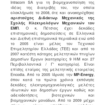
Intracom SA για τη βιομηχανοποίηση της
ιδέας της διατριβής του, την οποία
ολοκλήρωσε το 2008, ότε και ανακηρύχθηκε
αριστούχος Διδάκτωρ Μηχανικός της
Σχολής Ηλεκτρολόγων Μηχανικών του
ΕΜΠ
. Ο κ. Πέτσιος έχει δεκάδες
επιστημονικές δημοσιεύσεις σε Ελληνικά
και Διεθνή επιστημονικά περιοδικά ενώ από
το 2005 είναι μέλος του Τεχνικού
Επιμελητηρίου Ελλάδος (ΤΕΕ) και από το
2007 κατέστη κάτοχος μελετητικών πτυχίων
Δημοσίων Έργων (κατηγορίες 9 Η/Μ και 27
Περιβαλλοντικά / Γ' κατηγορία). Είναι
επίσης εταίρος της μελετητικής εταιρείας
Encodia. Από το 2005 ίδρυσε την
MP-Energy
,
όπου κατά τα πρώτα χρόνια εκπόνησε
δεκάδες ηλεκτρομηχανολογικές μελέτες
ιδιωτικών και δημοσίων έργων καθώς και
αδειοδοτήσεις βιοτεχνικών και
βιομηχανικών μονάδων. Από το 2009 μέχρι