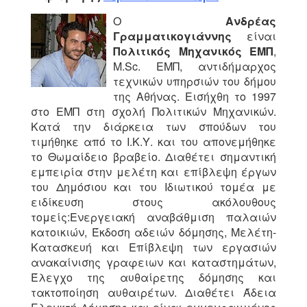
O
Ανδρέας
Γραμματικογιάννης
είναι
Πολιτικός Μηχανικός ΕΜΠ
,
M.Sc. ΕΜΠ, αντιδήμαρχος
τεχνικών υπηρσιών του δήμου
της Αθήνας. Εισήχθη το 1997
στο ΕΜΠ στη σχολή Πολιτικών Μηχανικών.
Κατά την διάρκεια των σπούδων του
τιμήθηκε από το Ι.Κ.Υ. και του απονεμήθηκε
το Θωμαίδειο βραβείο. Διαθέτει σημαντική
εμπειρία στην μελέτη και επίβλεψη έργων
του Δημόσιου και του Ιδιωτικού τομέα με
ειδίκευση στους ακόλουθους
τομείς:Ενεργειακή αναβάθμιση παλαιών
κατοικιών, Έκδοση αδειών δόμησης, Μελέτη-
Κατασκευή και Επίβλεψη των εργασιών
ανακαίνισης γραφειων και καταστημάτων,
Έλεγχο της αυθαίρετης δόμησης και
τακτοποίηση αυθαιρέτων. Διαθέτει Άδεια