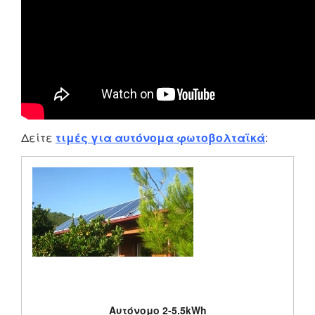
Δείτε
τιμές για αυτόνομα φωτοβολταϊκά
:
Αυτόνομο 2-5.5kWh