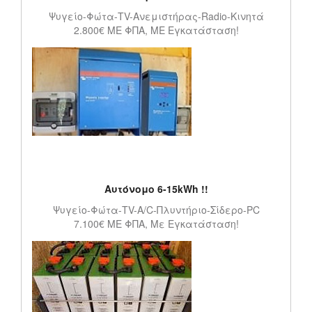
Ψυγείο-Φώτα-TV-Ανεμιστήρας-Radio-Κινητά
2.800€ ME ΦΠΑ, ΜΕ Εγκατάσταση!
Αυτόνομο 6-15kWh !!
Ψυγείο-Φώτα-TV-A/C-Πλυντήριο-Σίδερο-PC
7.100€ ΜΕ ΦΠΑ, Με Εγκατάσταση!