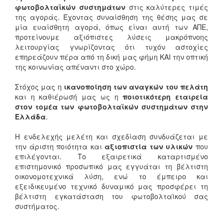
φωτοβολταϊκών συστημάτων
στις καλύτερες τιμές
της αγοράς. Έχοντας συναίσθηση της θέσης μας σε
μία ευαίσθητη αγορά, όπως είναι αυτή των ΑΠΕ,
προτείνουμε αξιόπιστες λύσεις μακρόπνοης
λειτουργίας γνωρίζοντας ότι τυχόν αστοχίες
επηρεάζουν πέρα από τη δική μας φήμη ΚΑΙ την οπτική
της κοινωνίας απέναντι στο χώρο.
Στόχος μας η
ικανοποίηση των αναγκών του πελάτη
και η καθιέρωσή μας ως η
ποιοτικότερη εταιρεία
στον τομέα των φωτοβολταϊκών συστημάτων στην
Ελλάδα
.
Η ενδελεχής μελέτη και σχεδίαση συνδυάζεται με
την άριστη ποιότητα και
αξιοπιστία των υλικών
που
επιλέγονται. Το εξαιρετικά καταρτισμένο
επιστημονικό προσωπικό μας εγγυάται τη βέλτιστη
οικονομοτεχνικά λύση, ενώ το έμπειρο και
εξειδικευμένο τεχνικό δυναμικό μας προσφέρει τη
βέλτιστη εγκατάσταση του φωτοβολταϊκού σας
συστήματος.