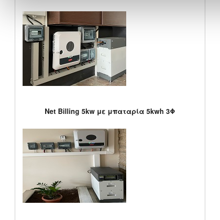
Net Billing 5kw με μπαταρία 5kwh 3Φ