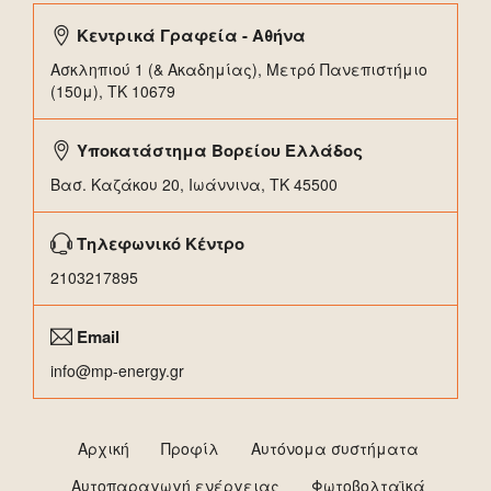
Κεντρικά Γραφεία - Αθήνα
Ασκληπιού 1 (& Ακαδημίας), Μετρό Πανεπιστήμιο
(150μ), TK 10679
Υποκατάστημα Βορείου Ελλάδος
Βασ. Καζάκου 20, Ιωάννινα, ΤΚ 45500
Τηλεφωνικό Κέντρο
2103217895
Email
info@mp-energy.gr
Αρχική
Προφίλ
Αυτόνομα συστήματα
Αυτοπαραγωγή ενέργειας
Φωτοβολταϊκά