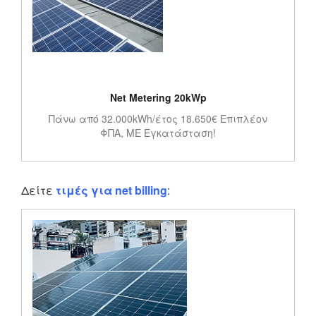
Net Metering 20kWp
Πάνω από 32.000kWh/έτος 18.650€ Επιπλέον
ΦΠΑ, ΜΕ Εγκατάσταση!
Δείτε
τιμές για net billing
: