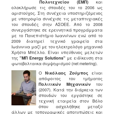
Πολυτεχνείου (ΕΜΠ)
και
ολοκλήρωσε τις σπουδές του το 2006 ως
αριστούχος. Στη συνέχεια υποστηριζόμενος
με υποτροφία συνέχισε τις μεταπτυχιακές
του σπουδές στην ΑΣΟΕΕ. Από το 2008
συνεργάστηκε σε ερευνητικά προγράμματα
με το Πανεπιστήμιο Ιωαννίνων ενώ από το
2009 διατηρεί τεχνικό γραφείο στα
Ιωάννινα μαζί με τον ηλεκτρολόγο μηχανικό
Χρήστο Μπέλλο. Είναι υπεύθυνος μελετών
της
"ΜΠ Energy Solutions"
με ειδίκευση στα
φωτοβολταικα συμψηφισμού (net metering).
Ο
Νικόλαος Ζούμπος
είναι
απόφοιτος του τμήματος
Πολιτικών Μηχανικών
του
(2007). Κατά την διάρκεια των
σπουδών του εργάστηκε σε
τεχνική εταιρεία στον Βόλο
όπου ασχολήθηκε μεταξύ
άλλων με τοπογραφικές αποτυπώσεις και