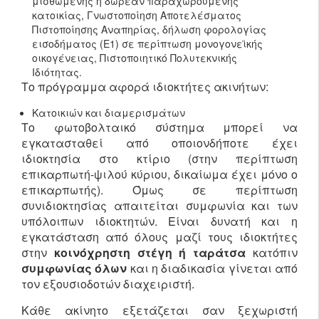
μισθωμένης ή δωρεάν παραχωρούμενης
κατοικίας, Γνωστοποίηση Αποτελέσματος
Πιστοποίησης Αναπηρίας, δήλωση φορολογίας
εισοδήματος (E1) σε περίπτωση μονογονεϊκής
οικογένειας, Πιστοποιητικό Πολυτεκνικής
Ιδιότητας.
Το πρόγραμμα αφορά ιδιοκτήτες ακινήτων:
Κατοικιών και διαμερισμάτων
Το φωτοβολταικό σύστημα μπορεί να
εγκατασταθεί από οποιονδήποτε έχει
ιδιοκτησία στο κτίριο (στην περίπτωση
επικαρπωτή-ψιλού κύριου, δικαίωμα έχει μόνο ο
επικαρπωτής). Όμως σε περίπτωση
συνιδιοκτησίας απαιτείται συμφωνία και των
υπόλοιπων ιδιοκτητών. Είναι δυνατή και η
εγκατάσταση από όλους μαζί τους ιδιοκτήτες
στην
κοινόχρηστη στέγη ή ταράτσα
κατόπιν
συμφωνίας όλων
και η διαδικασία γίνεται από
τον εξουσιοδοτών διαχειριστή.
Κάθε ακίνητο εξετάζεται σαν ξεχωριστή