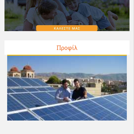
Προφίλ