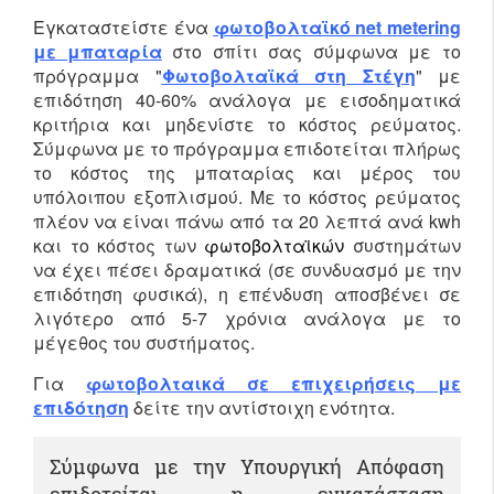
Εγκαταστείστε ένα
φωτοβολταϊκό net metering
με μπαταρία
στο σπίτι σας σύμφωνα με το
πρόγραμμα "
Φωτοβολταϊκά στη Στέγη
" με
επιδότηση 40-60% ανάλογα με εισοδηματικά
κριτήρια και μηδενίστε το κόστος ρεύματος.
Σύμφωνα με το πρόγραμμα επιδοτείται πλήρως
το κόστος της μπαταρίας και μέρος του
υπόλοιπου εξοπλισμού. Με το κόστος ρεύματος
πλέον να είναι πάνω από τα 20 λεπτά ανά kwh
και το κόστος των
φωτοβολταϊκών
συστημάτων
να έχει πέσει δραματικά (σε συνδυασμό με την
επιδότηση φυσικά), η επένδυση αποσβένει σε
λιγότερο από 5-7 χρόνια ανάλογα με το
μέγεθος του συστήματος.
Για
φωτοβολταικά σε επιχειρήσεις με
επιδότηση
δείτε την αντίστοιχη ενότητα.
Σύμφωνα με την Υπουργική Απόφαση