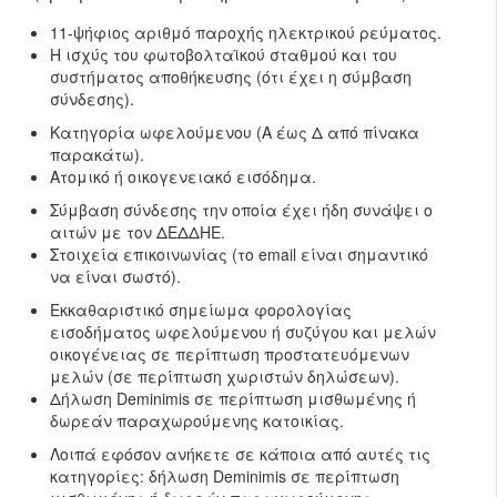
11-ψήφιος αριθμό παροχής ηλεκτρικού ρεύματος.
Η ισχύς του φωτοβολταϊκού σταθμού και του
συστήματος αποθήκευσης (ότι έχει η σύμβαση
σύνδεσης).
Κατηγορία ωφελούμενου (Α έως Δ από πίνακα
παρακάτω).
Ατομικό ή οικογενειακό εισόδημα.
Σύμβαση σύνδεσης την οποία έχει ήδη συνάψει ο
αιτών με τον ΔΕΔΔΗΕ.
Στοιχεία επικοινωνίας (το email είναι σημαντικό
να είναι σωστό).
Εκκαθαριστικό σημείωμα φορολογίας
εισοδήματος ωφελούμενου ή συζύγου και μελών
οικογένειας σε περίπτωση προστατευόμενων
μελών (σε περίπτωση χωριστών δηλώσεων).
Δήλωση Deminimis σε περίπτωση μισθωμένης ή
δωρεάν παραχωρούμενης κατοικίας.
Λοιπά εφόσον ανήκετε σε κάποια από αυτές τις
κατηγορίες: δήλωση Deminimis σε περίπτωση