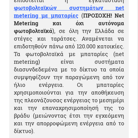
επιδοτείται η εγκατάσταση
φωτοβολταϊκών συστημάτων net
metering με μπαταρίες
(
ΠΡΟΣΟΧΗ! Net
Metering και όχι αυτόνομα
φωτοβολταϊκά
), σε όλη την Ελλάδα σε
στέγες και ταράτσες. Αναμένεται να
επιδοτηθούν πάνω από 120.000 κατοικίες.
Τα φωτοβολταϊκά με μπαταρίες (net
metering) είναι συστήματα
διασυνδεδεμένα με το δίκτυο τα οποία
συμψηφίζουν την παραγώμενη από τον
ήλιο ενέργεια. Οι μπαταρίες
χρησιμοποιούνται για την αποθήκευση
της πλεονάζουσας ενέργειας το μεσημέρι
και την επαναχρησιμοποίησή της το
βράδυ (μειώνοντας έτσι την εγχεόμενη
και την απορροφώμενη ενέργεια από το
δίκτυο).