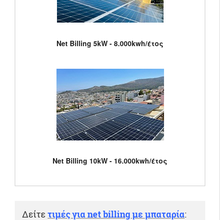
Net Billing 5kW - 8.000kwh/έτος
Net Billing 10kW - 16.000kwh/έτος
Δείτε
τιμές για net billing με μπαταρία
: