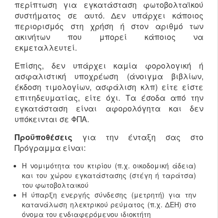
περίπτωση για εγκατάσταση φωτοβολταϊκού
συστήματος σε αυτό. Δεν υπάρχει κάποιος
περιορισμός στη χρήση ή στον αριθμό των
ακινήτων που μπορεί κάποιος να
εκμεταλλευτεί.
Επίσης, δεν υπάρχει καμία φορολογική ή
ασφαλιστική υποχρέωση (άνοιγμα βιβλίων,
έκδοση τιμολογίων, ασφάλιση κλπ) είτε είστε
επιτηδευματίας, είτε όχι. Τα έσοδα από την
εγκατάσταση είναι αφορολόγητα και δεν
υπόκεινται σε ΦΠΑ.
Προϋποθέσεις
για την ένταξη σας στο
Πρόγραμμα είναι:
Η νομιμότητα του κτιρίου (π.χ. οικοδομική άδεια)
και του χώρου εγκατάστασης (στέγη ή ταράτσα)
του φωτοβολταικού
Η ύπαρξη ενεργής σύνδεσης (μετρητή) για την
κατανάλωση ηλεκτρικού ρεύματος (π.χ. ΔΕΗ) στο
όνομα του ενδιαφερόμενου ιδιοκτήτη