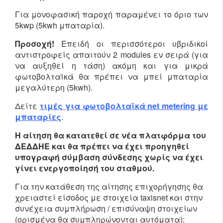
Για μονοφασική παροχή παραμένει το όριο των
5kwp (5kwh μπαταρία).
Προσοχή!
Επειδή οι περισσότεροι υβριδικοί
αντιστροφείς απαιτούν 2 modules εν σειρά (για
να αυξηθεί η τάση) ακόμη και για μικρά
φωτοβολταϊκά θα πρέπει να μπεί μπαταρία
μεγαλύτερη (5kwh).
Δείτε
τιμές για φωτοβολταϊκά net metering με
μπαταρίες
.
Η αίτηση θα κατατεθεί σε νέα πλατφόρμα του
ΔΕΔΔΗΕ και θα πρέπει να έχει προηγηθεί
υπογραφή σύμβαση σύνδεσης χωρίς να έχει
γίνει ενεργοποίησή του σταθμού.
Για την κατάθεση της αίτησης επιχορήγησης θα
χρειαστεί είσοδος με στοιχεία taxisnet και στην
συνέχεια συμπλήρωση / επισύναψη στοιχείων
(ορισμένα θα συμπληρώνονται αυτόματα):