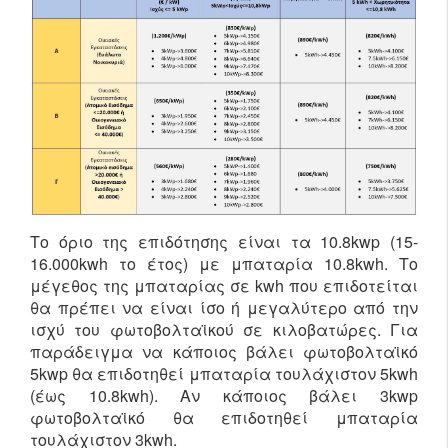
Το όριο της επιδότησης είναι τα 10.8kwp (15-
16.000kwh το έτος) με μπαταρία 10.8kwh. Το
μέγεθος της μπαταρίας σε kwh που επιδοτείται
θα πρέπει να είναι ίσο ή μεγαλύτερο από την
ισχύ του φωτοβολταϊκού σε κιλοβατώρες. Για
παράδειγμα να κάποιος βάλει φωτοβολταϊκό
5kwp θα επιδοτηθεί μπαταρία τουλάχιστον 5kwh
(έως 10.8kwh). Αν κάποιος βάλει 3kwp
φωτοβολταϊκό θα επιδοτηθεί μπαταρία
τουλάχιστον 3kwh.