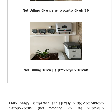
Net Billing 5kw με μπαταρία 5kwh 3Φ
Net Billing 10kw με μπαταρία 10kwh
Η
MP-Energy
με την πολυετή εμπειρία της στα οικιακά
φωτοβολταϊκά (net metering) και σε αυτόνομα