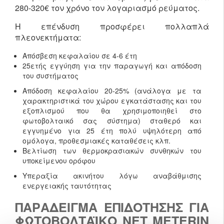
280-320€ τον χρόνο τον λογαριασμό ρεύματος.
Η επένδυση προσφέρει πολλαπλά
πλεονεκτήματα:
Απόσβεση κεφαλαίου σε 4-6 έτη
25ετής εγγύηση για την παραγωγή και απόδοση
του συστήματος
Απόδοση κεφαλαίου 20-25% (ανάλογα με τα
χαρακτηριστικά του χώρου εγκατάστασης και του
εξοπλισμού που θα χρησιμοποιηθεί στο
φωτοβολταικό σας σύστημα) σταθερό και
εγγυημένο για 25 έτη πολύ υψηλότερη από
ομόλογα, προθεσμιακές καταθέσεις κλπ.
Βελτίωση των θερμοκρασιακών συνθηκών του
υποκείμενου ορόφου
Υπεραξία ακινήτου λόγω αναβάθμισης
ενεργειακής ταυτότητας
ΠΑΡΆΔΕΙΓΜΑ ΕΠΙΔΌΤΗΣΗΣ ΓΙΑ
ΦΩΤΟΒΟΛΤΑΪΚΌ NET METERIN