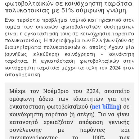
φωτοβολταϊκών σε κοινόχρηστη ταράτσα
πολυκατοικίας με 51% σύμφωνη γνώμη.
Ένα τεράστιο πρόβλημα νομικό και πρακτικό στον
τομέα των οικιακών φωτοβολταϊκών συστημάτων
είναι η εγκατάστασή τους σε κοινόχρηστη ταράτσα
πολυκατοικίας. Η πλειοψηφία των Ελλήνων ζούν σε
διαμερίσματα πολυκατοικιών οι οποίες έχουν μία
(συνήθως ελεύθερη) κοινόχρηστη - κοινόκτητη
ταράτσα. Η εγκατάσταση φωτοβολταϊκών στην
κοινόχρηστη ταράτσα μέχρι τα τέλη του 2024 ήταν
απαγορευτική.
Μέχρι τον Νοέμβριο του 2024, απαιτείτο
ομόφωνη άδεια των ιδιοκτητών για την
εγκατάσταση φωτοβολταϊκού (
net billing
) σε
κοινόχρηστη ταράτσα (ή στέγη). Για να γίνει
κατανοητό χρειαζόταν απόφαση γενικής
συνέλευσης με παρόντες και
συνυπογράφοντες το 100% των