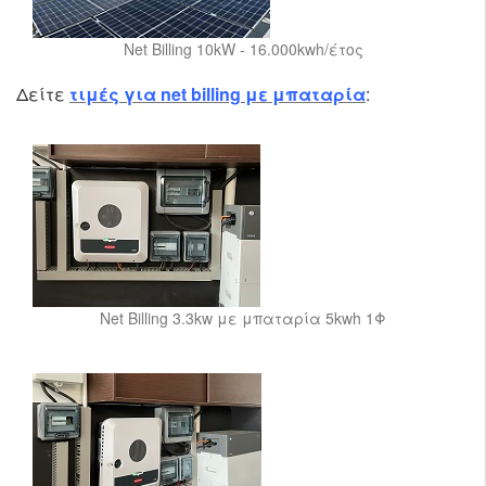
Net Billing 10kW - 16.000kwh/έτος
Δείτε
τιμές για net billing με μπαταρία
:
Net Billing 3.3kw με μπαταρία 5kwh 1Φ