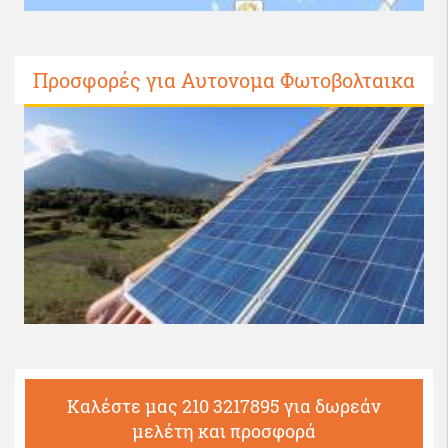
Προσφορές για Αυτονομα Φωτοβολταικα
Καλέστε μας 210 3217895 για δωρεάν
μελέτη και προσφορά