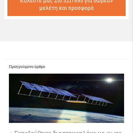
Καλέστε μας 210 3217895 για δωρεάν
μελέτη και προσφορά
Προηγούμενο άρθρο