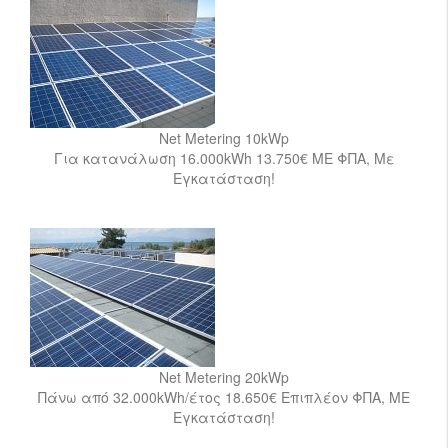
Net Metering 10kWp
Για κατανάλωση 16.000kWh 13.750€ ΜΕ ΦΠΑ, Με
Εγκατάσταση!
Net Metering 20kWp
Πάνω από 32.000kWh/έτος 18.650€ Επιπλέον ΦΠΑ, ΜΕ
Εγκατάσταση!