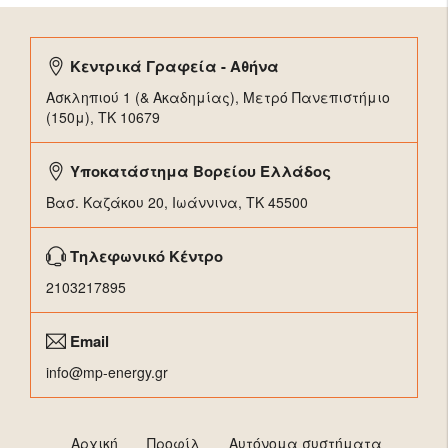
Κεντρικά Γραφεία - Αθήνα
Ασκληπιού 1 (& Ακαδημίας), Μετρό Πανεπιστήμιο
(150μ), TK 10679
Υποκατάστημα Βορείου Ελλάδος
Βασ. Καζάκου 20, Ιωάννινα, ΤΚ 45500
Τηλεφωνικό Κέντρο
2103217895
Email
info@mp-energy.gr
Αρχική
Προφίλ
Αυτόνομα συστήματα