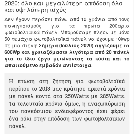
2020: όλο και μεγαλύτερη απόδοση όλο
και υψηλότερη ισχύς
Δεν έχουν περάσει πάνω από 10 χρόνια από τους
πανηγυρισμούς για τα πρώτα 200άρια
φωτοβολταϊκά πάνελ. Μπορούσαμε πλέον με μόνο
50 τεμάχια φωτοβολταϊκά πάνελ να έχουμε 10kwp
σε μία στέγη!
Σήμερα (Ιούλιος 2020) αγγίζουμε τα
600Wp και χρειαζόμαστε λιγότερα από 20 πάνελ
για το ίδιο έργο μειώνοντας τα κόστη και το
απαιτούμενο εμβαδόν αντίστοιχα
.
Η πτώση στη ζήτηση για φωτοβολταϊκά
περίπου το 2013 μας κράτησε αρκετά χρόνια
με πάνελ κοντά στα 250Watts με 285Watts.
Τα τελευταία χρόνια όμως, η αναζωπύρωση
του παγκόσμιου ενδιαφέροντος έχει φέρει
ένα ράλι στην απόδοση των φωτοβολταϊκών
πάνελ.