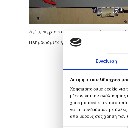
Δείτε περισσότερες
προσφορές για αυτό
Πληροφορίες για
αυτόνομα φωτοβολταϊ
Συναίνεση
Αυτή η ιστοσελίδα χρησιμοπ
Χρησιμοποιούμε cookie για 
μέσων και την ανάλυση της
χρησιμοποιείτε τον ιστότοπ
να τις συνδυάσουν με άλλες
από μέρους σας χρήση των 