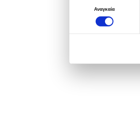
Επιλογή
Αναγκαία
συγκατάθεσης