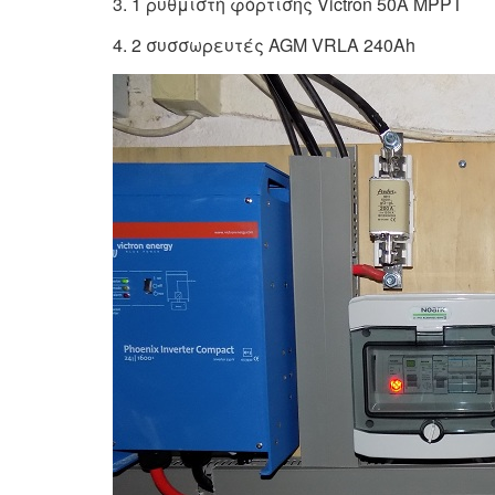
3. 1 ρυθμιστή φόρτισης Victron 50A MPPT
4. 2 συσσωρευτές AGM VRLA 240Ah