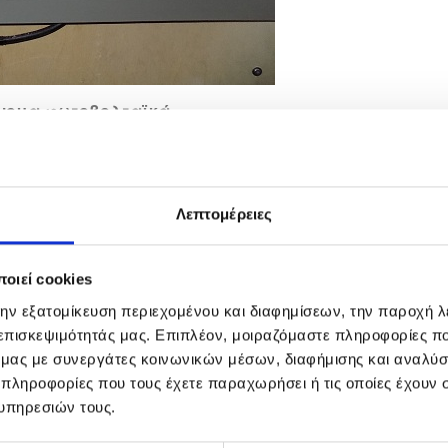
νομα φωτοβολταϊκά
.
κά
.
Λεπτομέρειες
οιεί cookies
την εξατομίκευση περιεχομένου και διαφημίσεων, την παροχή 
 επισκεψιμότητάς μας. Επιπλέον, μοιραζόμαστε πληροφορίες π
ό μας με συνεργάτες κοινωνικών μέσων, διαφήμισης και αναλύσ
 πληροφορίες που τους έχετε παραχωρήσει ή τις οποίες έχουν σ
υπηρεσιών τους.