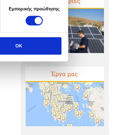
Μαρτυρίες
Εμπορικής προώθησης
OK
Έργα μας