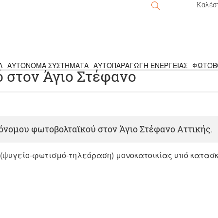
Καλέσ
Λ
ΑΥΤΌΝΟΜΑ ΣΥΣΤΉΜΑΤΑ
ΑΥΤΟΠΑΡΑΓΩΓΉ ΕΝΈΡΓΕΙΑΣ
ΦΩΤΟΒ
 στον Άγιο Στέφανο
νομου φωτοβολταϊκού στον Άγιο Στέφανο Αττικής.
(ψυγείο-φωτισμό-τηλεόραση) μονοκατοικίας υπό κατασ