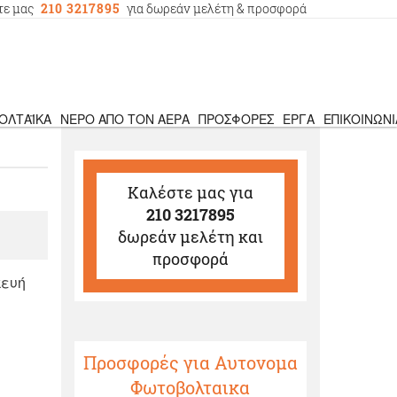
τε μας
210 3217895
για δωρεάν μελέτη & προσφορά
ΟΛΤΑΪΚΆ
ΝΕΡΌ ΑΠΌ ΤΟΝ ΑΈΡΑ
ΠΡΟΣΦΟΡΈΣ
ΈΡΓΑ
ΕΠΙΚΟΙΝΩΝΊ
Καλέστε μας
για
210 3217895
δωρεάν μελέτη και
προσφορά
κευή
Προσφορές για Αυτονομα
Φωτοβολταικα