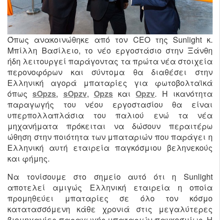
Όπως ανακοινώθηκε από τον CEO της Sunlight κ.
Μπίλλη Βασίλειο, το νέο εργοστάσιο στην Ξάνθη
ήδη λειτουργεί παράγοντας τα πρώτα νέα στοιχεία
περονοφόρων και σύντομα θα διαθέσει στην
Ελληνική αγορά μπαταρίες για φωτοβολταϊκά
όπως
sOpzs
,
sOpzv
,
Opzs
και
Opzv
. Η ικανότητα
παραγωγής του νέου εργοστασίου θα είναι
υπερπολλαπλάσια του παλιού ενώ τα νέα
μηχανήματα πρόκειται να δώσουν περαιτέρω
ώθηση στην ποιότητα των μπαταριών που παράγει η
Ελληνική αυτή εταιρεία παγκόσμιου βεληνεκούς
και φήμης.
Να τονίσουμε στο σημείο αυτό ότι η Sunlight
αποτελεί αμιγώς Ελληνική εταιρεία η οποία
προμηθεύει μπαταρίες σε όλο τον κόσμο
κατατασσόμενη κάθε χρονιά στις μεγαλύτερες
βιομηχανίες παραγωγής μπαταριών παγκοσμίως. Η