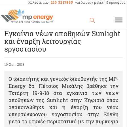
Καλέστε μας
210 3217895
για δωρεάν μελέτη & προσφορά
Εγκαίνια νέων αποθηκών Sunlight
και έναρξη λειτουργίας
εργοστασίου
19-Σεπ-2018
O ιδιοκτήτης και γενικός διευθυντής της MP-
Energy δρ. Πέτσιος Μιχάλης βρέθηκε την
Τετάρτη 19-9-18 στα εγκαίνια των νέων
αποθηκών της Sunlight στην Κηφισιά όπου
ανακοινώθηκε και η έναρξη του νέου
υπερσύγχρονου εργοστασίου στην Ξάνθη
μετά το ατυχές περιστατικό με την πυρκαγιά