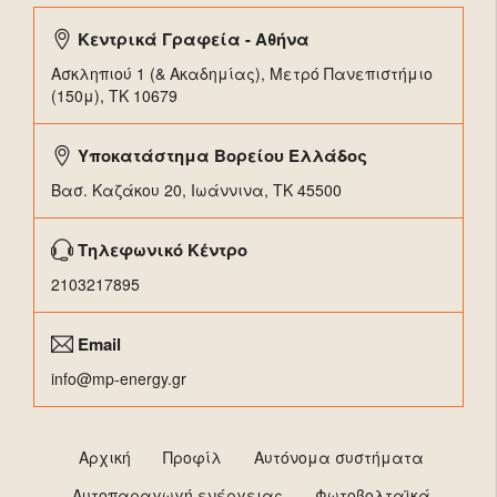
Κεντρικά Γραφεία - Αθήνα
Ασκληπιού 1 (& Ακαδημίας), Μετρό Πανεπιστήμιο
(150μ), TK 10679
Υποκατάστημα Βορείου Ελλάδος
Βασ. Καζάκου 20, Ιωάννινα, ΤΚ 45500
Τηλεφωνικό Κέντρο
2103217895
Email
info@mp-energy.gr
Αρχική
Προφίλ
Αυτόνομα συστήματα
Αυτοπαραγωγή ενέργειας
Φωτοβολταϊκά