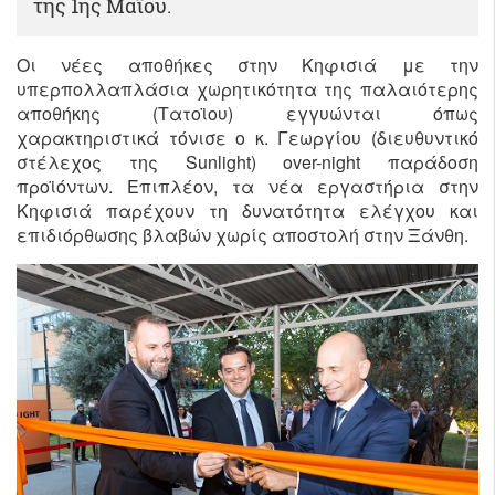
της 1ης Μαϊου.
Οι νέες αποθήκες στην Κηφισιά με την
υπερπολλαπλάσια χωρητικότητα της παλαιότερης
αποθήκης (Τατοϊου) εγγυώνται όπως
χαρακτηριστικά τόνισε ο κ. Γεωργίου (διευθυντικό
στέλεχος της Sunlight) over-night παράδοση
προϊόντων. Επιπλέον, τα νέα εργαστήρια στην
Κηφισιά παρέχουν τη δυνατότητα ελέγχου και
επιδιόρθωσης βλαβών χωρίς αποστολή στην Ξάνθη.