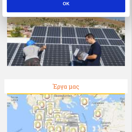
OK
Έργα μας