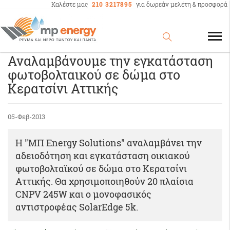
Καλέστε μας
210 3217895
για δωρεάν μελέτη & προσφορά
Αναλαμβάνουμε την εγκατάσταση
φωτοβολταικού σε δώμα στο
Κερατσίνι Αττικής
05-Φεβ-2013
Η "ΜΠ Energy Solutions" αναλαμβάνει την
αδειοδότηση και εγκατάσταση οικιακού
φωτοβολταϊκού σε δώμα στo Κερατσίνι
Αττικής. Θα χρησιμοποιηθούν 20 πλαίσια
CNPV 245W και o μονοφασικός
αντιστροφέας SolarEdge 5k.