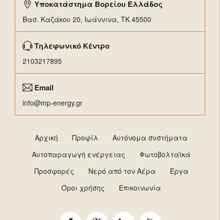
Υποκατάστημα Βορείου Ελλάδος
Βασ. Καζάκου 20, Ιωάννινα, ΤΚ 45500
Τηλεφωνικό Κέντρο
2103217895
Email
info@mp-energy.gr
Αρχική
Προφίλ
Αυτόνομα συστήματα
Αυτοπαραγωγή ενέργειας
Φωτοβολταϊκά
Προσφορές
Νερό από τον Αέρα
Έργα
Όροι χρήσης
Επικοινωνία