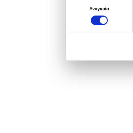
Επιλογή
Αναγκαία
συγκατάθεσης