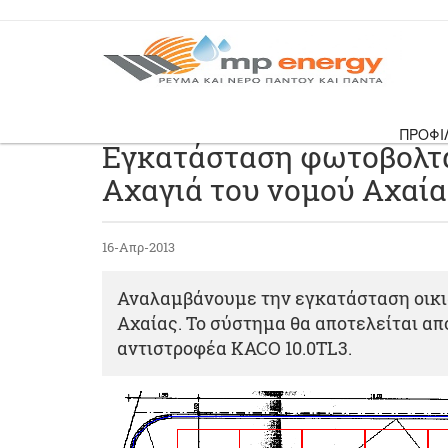
ΠΡΟΦΙ
Eγκατάσταση φωτοβολτ
Αχαγιά του νομού Αχαία
16-Απρ-2013
Αναλαμβάνουμε την εγκατάσταση οικι
Αχαίας. Το σύστημα θα αποτελείται απ
αντιστροφέα KACO 10.0TL3.