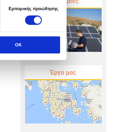
Μαρτυρίες
Εμπορικής προώθησης
OK
Έργα μας