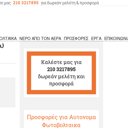
τε μας
210 3217895
για δωρεάν μελέτη & προσφορά
ΟΛΤΑΪΚΆ
ΝΕΡΌ ΑΠΌ ΤΟΝ ΑΈΡΑ
ΠΡΟΣΦΟΡΈΣ
ΈΡΓΑ
ΕΠΙΚΟΙΝΩΝΊ
ω
Καλέστε μας
για
210 3217895
δωρεάν μελέτη και
προσφορά
Προσφορές για Αυτονομα
Φωτοβολταικα