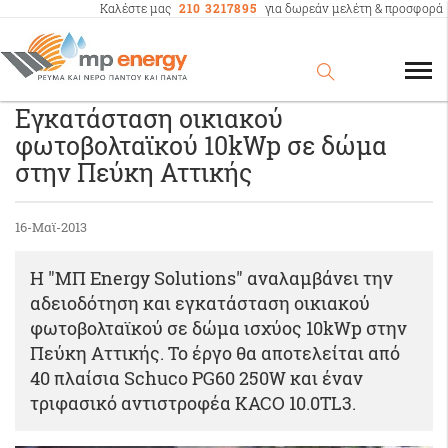
Καλέστε μας
210 3217895
για δωρεάν μελέτη & προσφορά
Εγκατάσταση οικιακού
φωτοβολταϊκού 10kWp σε δώμα
στην Πεύκη Αττικής
16-Μαϊ-2013
Η "ΜΠ Energy Solutions" αναλαμβάνει την
αδειοδότηση και εγκατάσταση οικιακού
φωτοβολταϊκού σε δώμα ισχύος 10kWp στην
Πεύκη Αττικής. Το έργο θα αποτελείται από
40 πλαίσια Schuco PG60 250W και έναν
τριφασικό αντιστροφέα KACO 10.0TL3.