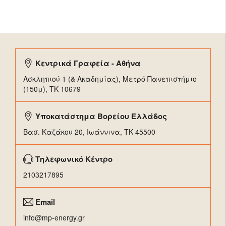
Κεντρικά Γραφεία - Αθήνα
Ασκληπιού 1 (& Ακαδημίας), Μετρό Πανεπιστήμιο
(150μ), TK 10679
Υποκατάστημα Βορείου Ελλάδος
Βασ. Καζάκου 20, Ιωάννινα, ΤΚ 45500
Τηλεφωνικό Κέντρο
2103217895
Email
info@mp-energy.gr