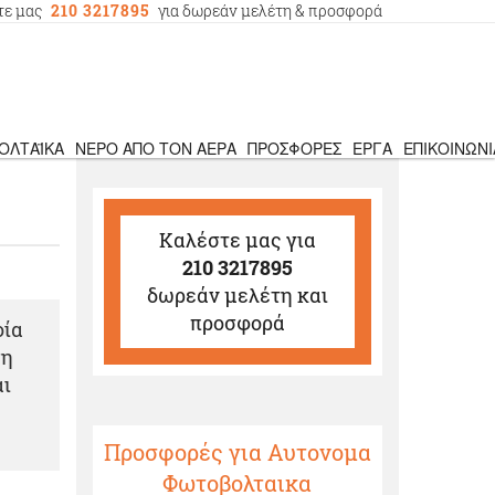
τε μας
210 3217895
για δωρεάν μελέτη & προσφορά
ΟΛΤΑΪΚΆ
ΝΕΡΌ ΑΠΌ ΤΟΝ ΑΈΡΑ
ΠΡΟΣΦΟΡΈΣ
ΈΡΓΑ
ΕΠΙΚΟΙΝΩΝΊ
Καλέστε μας
για
210 3217895
δωρεάν μελέτη και
προσφορά
οία
ση
αι
Προσφορές για Αυτονομα
Φωτοβολταικα