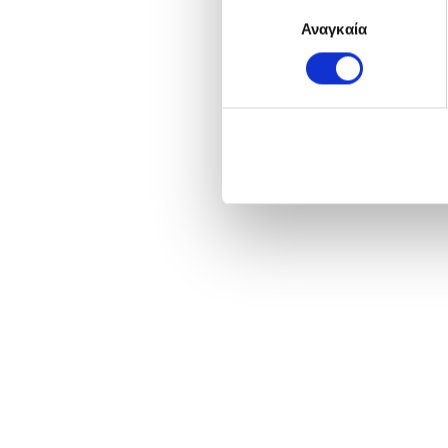
Επιλογή
Αναγκαία
συγκατάθεσης