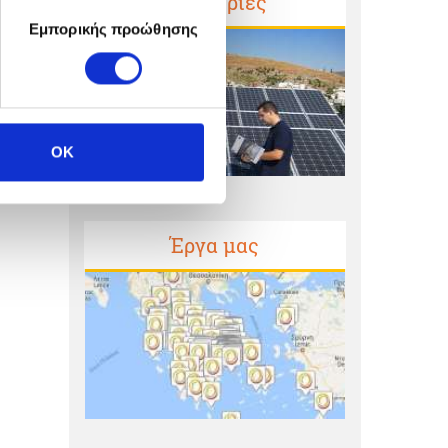
Μαρτυρίες
Εμπορικής προώθησης
OK
Έργα μας