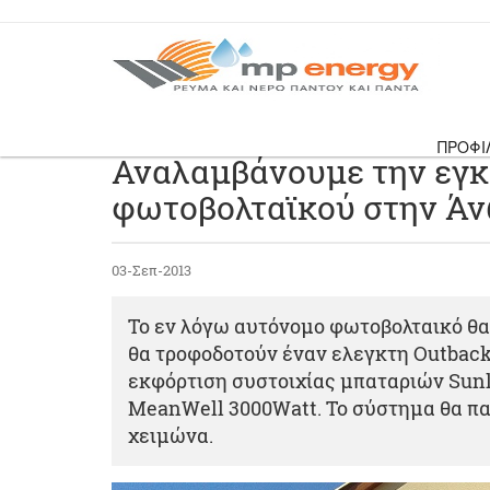
ΠΡΟΦΙ
Αναλαμβάνουμε την εγ
φωτοβολταϊκού στην Ά
03-Σεπ-2013
Το εν λόγω αυτόνομο φωτοβολταικό θα
θα τροφοδοτούν έναν ελεγκτη Outback
εκφόρτιση συστοιχίας μπαταριών Sunli
MeanWell 3000Watt. To σύστημα θα πα
χειμώνα.