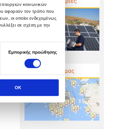
Μαρτυρίες
λειτουργιών κοινωνικών
ου αφορούν τον τρόπο που
εων, οι οποίοι ενδεχομένως
υλλέξει σε σχέση με την
Εμπορικής προώθησης
Έργα μας
OK