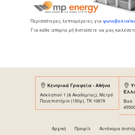
Περισσότερες λεπτομέρειες για
φωτοβολταϊκά 
Για κάθε απορία μή διστάσετε να μας καλέσετε
Κεντρικά Γραφεία - Αθήνα
Υ
Ελλ
Ασκληπιού 1 (& Ακαδημίας), Μετρό
Πανεπιστήμιο (150μ), TK 10679
Βασ. 
4550
Αρχική
Προφίλ
Αυτόνομα συστ