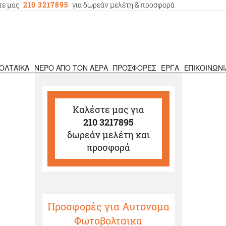
τε μας
210 3217895
για δωρεάν μελέτη & προσφορά
ΟΛΤΑΪΚΆ
ΝΕΡΌ ΑΠΌ ΤΟΝ ΑΈΡΑ
ΠΡΟΣΦΟΡΈΣ
ΈΡΓΑ
ΕΠΙΚΟΙΝΩΝΊ
Καλέστε μας
για
210 3217895
δωρεάν μελέτη και
προσφορά
Προσφορές για Αυτονομα
Φωτοβολταικα