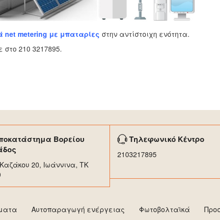
net metering με μπαταρίες
στην αντίστοιχη ενότητα.
 στο 210 3217895.
ποκατάστημα Βορείου
Τηλεφωνικό Κέντρο
άδος
2103217895
Καζάκου 20, Ιωάννινα, ΤΚ
0
ήματα
Αυτοπαραγωγή ενέργειας
Φωτοβολταϊκά
Προ