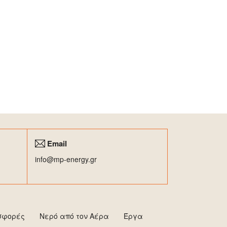
Email
info@mp-energy.gr
σφορές
Νερό από τον Αέρα
Έργα