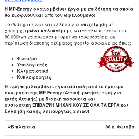
Η MP-Energy αναλαμβάνει έργα με επιδότηση τα οποία
θα εξοφλούνται από τον ωφελούμενο!
Το σύστημα είναι κατάλληλο για
Επιχείρηση
με
χρήση
χειμώνα-καλοκαίρι
με κατανάλωση πάνω από
80.000kwh ετησίως και μπορεί να τροφοδοτήσει σε
περίπτωση διακοπής ρεύματος φορτία ασφαλείας όπως:
Φωτισμό
Υπολογιστές
Κλιματιστικό
Κυκλοφορητές
Η τιμή περιλαμβάνει εγκατάσταση από το έμπειρο
συνεργείο της MP-Energy (Αττική, ρωτήστε τιμή για
εκτός Αττικής) με διαρκή παρουσία και
ουσιαστική ΕΠΙΒΛΕΨΗ ΜΗΧΑΝΙΚΟΥ ΣΕ ΟΛΑ ΤΑ ΕΡΓΑ και
Εγγύηση καλής λειτουργίας 2 ετών!
ΦΒ πλαίσια
86 x Φωτοβολ