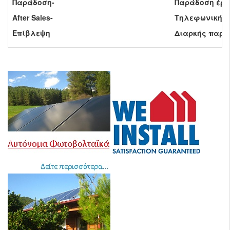
Παράδοση-
Παράδοση έργ
After Sales-
Τηλεφωνική γ
Επίβλεψη
Διαρκής παρου