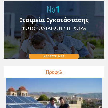
Προφίλ