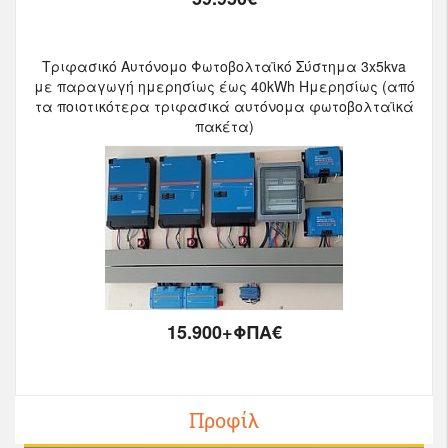
Τριφασικό Αυτόνομο Φωτοβολταϊκό Σύστημα 3x5kva
με παραγωγή ημερησίως έως 40kWh Ημερησίως (από
τα ποιοτικότερα τριφασικά αυτόνομα φωτοβολταϊκά
πακέτα)
15.900+ΦΠΑ€
Προφίλ