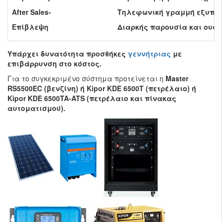
After Sales-
Τηλεφωνική γραμμή εξυπηρέ
Επίβλεψη
Διαρκής παρουσία και ουσι
Υπάρχει δυνατότητα προσθήκες
γεννήτριας
με
επιβάρρυνση στο κόστος.
Για το συγκεκριμένο σύστημα προτείνεται η
Master
RS5500EC (βενζίνη) ή Kipor KDE 6500T (πετρέλαιο) ή
Kipor KDE 6500TA-ATS (πετρέλαιο και πίνακας
αυτοματισμού).