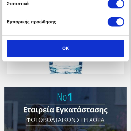
Νερό από τον Αέρα
Στατιστικά
Εμπορικής προώθησης
OK