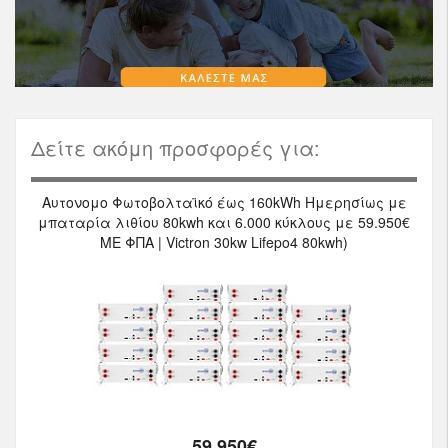
Δείτε ακόμη προσφορές για:
Αυτονομο Φωτοβολταϊκό έως 160kWh Ημερησίως με
μπαταρία λιθίου 80kwh και 6.000 κύκλους με 59.950€
ΜΕ ΦΠΑ | Victron 30kw Lifepo4 80kwh)
59.950€