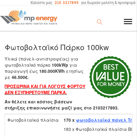
Καλέστε μας
210 3217895
για δωρεάν μελέτη & προσφορά
Φωτοβολταϊκό Πάρκο 100kw
Υλικά (πάνελ-αντιστροφέας) για
φωτοβολταϊκό πάρκο
100kWp
για
παραγωγή έως
180.000KWh
ετησίως
με
46.500€.
ΠΡΟΣΩΡΙΝΑ ΚΑΙ ΓΙΑ ΛΟΓΟΥΣ ΦΟΡΤΟΥ
ΔΕΝ ΕΞΥΠΗΡΕΤΟΥΜΕ ΠΑΡΚΑ.
Αν θέλετε και κόστος βάσεων
στήριξης επικοινωνήστε μαζί μας στο 2103217893.
Φωτοβολταϊκά πλαίσια
170 x
φωτοβολταϊκά πάνελ Trin
183 x Φωτοβολταϊκά πλαίσια Bifac