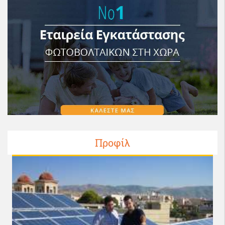
Προφίλ