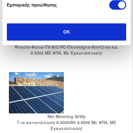
Εμπορικής προώθησης
OK
Αυτόνομο 10-23kWh !!
Ψυγείο-Φώτα-TV-A/C-PC-Πλυντήριο-Κουζίνα κα.
9.550€ ΜΕ ΦΠΑ, Με Εγκατάσταση!
Net Metering 5kWp
Για κατανάλωση 8.000kWh 8.950€ Με ΦΠΑ, ΜΕ
Εγκατάσταση!