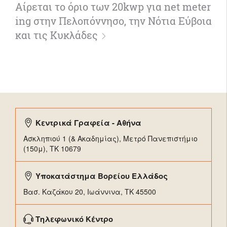
Αίρεται το όριο των 20kwp για net meter
ing στην Πελοπόννησο, την Νότια Εύβοια
και τις Κυκλάδες
Κεντρικά Γραφεία - Αθήνα
Ασκληπιού 1 (& Ακαδημίας), Μετρό Πανεπιστήμιο
(150μ), TK 10679
Υποκατάστημα Βορείου Ελλάδος
Βασ. Καζάκου 20, Ιωάννινα, ΤΚ 45500
Τηλεφωνικό Κέντρο