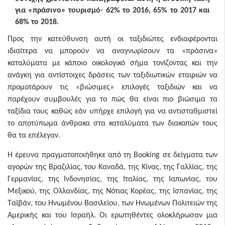
για «πράσινο» τουρισμό- 62% το 2016, 65% το 2017 και
68% το 2018.
Προς την κατεύθυνση αυτή οι ταξιδιώτες ενδιαφέρονται
ιδιαίτερα να μπορούν να αναγνωρίσουν τα «πράσινα»
καταλύματα με κάποιο οικολογικό σήμα τονίζοντας και την
ανάγκη για αντίστοιχες δράσεις των ταξιδιωτικών εταιριών να
προμοτάρουν τις «βιώσιμες» επιλογές ταξιδιών και να
παρέχουν συμβουλές για το πώς θα είναι πιο βιώσιμα τα
ταξίδια τους καθώς εάν υπήρχε επιλογή για να αντισταθμιστεί
το αποτύπωμα άνθρακα στα καταλύματα των διακοπών τους
θα τα επέλεγαν.
H έρευνα πραγματοποιήθηκε από τη Booking σε δείγματα των
αγορών της Βραζιλίας, του Καναδά, της Κίνας, της Γαλλίας, της
Γερμανίας, της Ινδονησίας, της Ιταλίας, της Ιαπωνίας, του
Μεξικού, της Ολλανδίας, της Νότιας Κορέας, της Ισπανίας, της
Ταϊβάν, του Ηνωμένου Βασιλείου, των Ηνωμένων Πολιτειών της
Αμερικής και του Ισραήλ. Οι ερωτηθέντες ολοκλήρωσαν μια