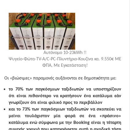
Αυτόνομο 10-23kWh !!
Ψυγείο-Φώτα-TV-A/C-PC-Πλυντήριο-Κουζίνα κα. 9.550€ ΜΕ
ΦΠΑ, Με Εγκατάσταση!
Οι «βιώσιμες» παραμονές αυξάνονται σε δημοτικότητα με:
το 70% των παγκόσμιων ταξιδιωτών να υποστηρίζουν
ότι είναι πιθανότερο να κρατήσουν ένα κατάλυμα εάν
γνωρίζουν ότι είναι φιλικό προς το περιβάλλον
και το 73% των παγκόσμιων ταξιδιωτών να σκοπεύει να
μείνει τουλάχιστον μία φορά σε ένα «πράσινο»
κατάλυμα ενώ σύμφωνα με την
Booking είναι η τέταρτη
συνεχής χρονιά που καταγράφεται αυτή η ανοδική τάση