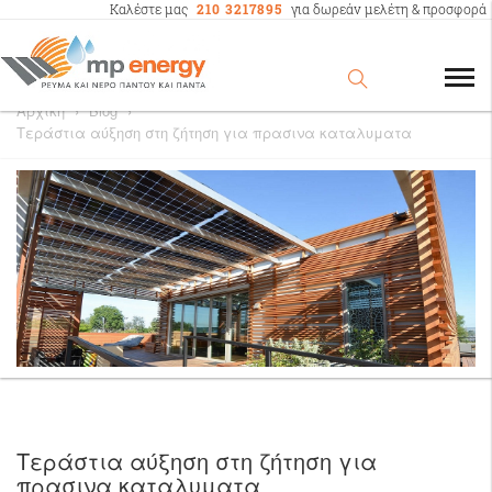
Καλέστε μας
210 3217895
για δωρεάν μελέτη & προσφορά
Αρχική
›
Blog
›
Τεράστια αύξηση στη ζήτηση για πρασινα καταλυματα
Τεράστια αύξηση στη ζήτηση για
πρασινα καταλυματα