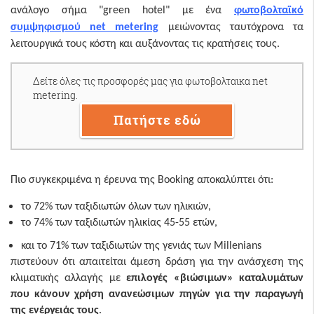
ανάλογο σήμα "green hotel" με ένα
φωτοβολταϊκό
συμψηφισμού net metering
μειώνοντας ταυτόχρονα τα
λειτουργικά τους κόστη και αυξάνοντας τις κρατήσεις τους.
Δείτε όλες τις προσφορές μας για φωτοβολταικα net
metering.
Πατήστε εδώ
Πιο συγκεκριμένα η έρευνα της Booking αποκαλύπτει ότι:
το 72% των ταξιδιωτών όλων των ηλικιών,
το 74% των ταξιδιωτών ηλικίας 45-55 ετών,
και το 71% των ταξιδιωτών της γενιάς των Millenians
πιστεύουν ότι απαιτείται άμεση δράση για την ανάσχεση της
κλιματικής αλλαγής με
επιλογές «βιώσιμων» καταλυμάτων
που κάνουν χρήση ανανεώσιμων πηγών για την παραγωγή
της ενέργειάς τους
.