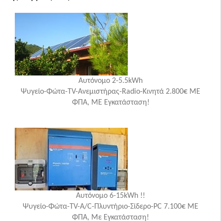
Αυτόνομο 2-5.5kWh
Ψυγείο-Φώτα-TV-Ανεμιστήρας-Radio-Κινητά 2.800€ ME
ΦΠΑ, ΜΕ Εγκατάσταση!
Αυτόνομο 6-15kWh !!
Ψυγείο-Φώτα-TV-A/C-Πλυντήριο-Σίδερο-PC 7.100€ ΜΕ
ΦΠΑ, Με Εγκατάσταση!