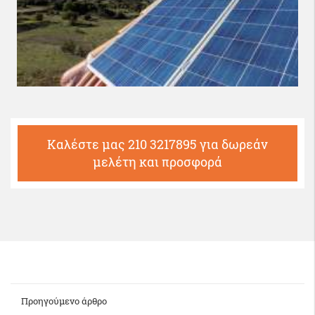
Καλέστε μας 210 3217895 για δωρεάν
μελέτη και προσφορά
Προηγούμενο άρθρο