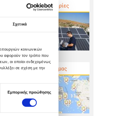
Μαρτυρίες
Σχετικά
λειτουργιών κοινωνικών
ου αφορούν τον τρόπο που
εων, οι οποίοι ενδεχομένως
Έργα μας
υλλέξει σε σχέση με την
Εμπορικής προώθησης