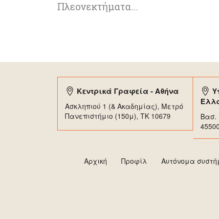
Πλεονεκτήματα...
Κεντρικά Γραφεία - Αθήνα
Υ
Ελλ
Ασκληπιού 1 (& Ακαδημίας), Μετρό
Πανεπιστήμιο (150μ), TK 10679
Βασ. 
4550
Αρχική
Προφίλ
Αυτόνομα συστ