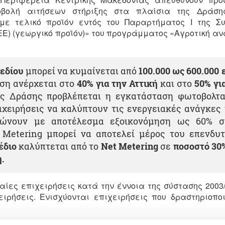
βολή αιτήσεων στήριξης στα πλαίσια της Δράσης
με τελικό προϊόν εντός του Παραρτήματος Ι της Συ
ΕΕ) (γεωργικό προϊόν)» του προγράμματος «Αγροτική α
εδίου
μπορεί να κυμαίνεται από
100.000 ως 600.000
ση ανέρχεται στο
40% για την Αττική
και στο
50% γι
της Δράσης προβλέπεται η εγκατάσταση φωτοβολτα
ιχειρήσεις να καλύπτουν τις ενεργειακές ανάγκες
λώνουν με αποτέλεσμα εξοικονόμηση ως 60% σ
 Metering μπορεί να αποτελεί μέρος του επενδυτ
έδιο
καλύπτεται από το
Net
Metering
σε
ποσοστό 30
.
σαίες επιχειρήσεις κατά την έννοια της σύστασης 2003
ιρήσεις. Ενισχύονται επιχειρήσεις που δραστηριοποι