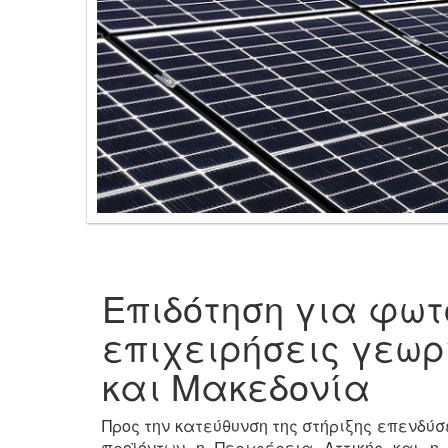
Επιδότηση για φωτο
επιχειρήσεις γεωρ
και Μακεδονία
Προς την κατεύθυνση της στήριξης επενδύσ
προϊόντων η Περιφέρεια Αττικής και η