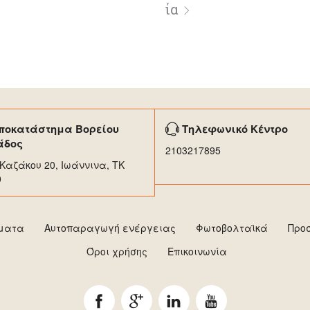
ία
ποκατάστημα Βορείου
Τηλεφωνικό Κέντρο
άδος
2103217895
Καζάκου 20, Ιωάννινα, ΤΚ
0
ήματα
Αυτοπαραγωγή ενέργειας
Φωτοβολταϊκά
Προ
Όροι χρήσης
Επικοινωνία