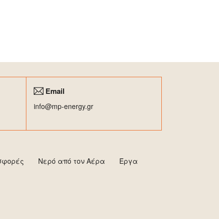
Email
info@mp-energy.gr
σφορές
Νερό από τον Αέρα
Έργα