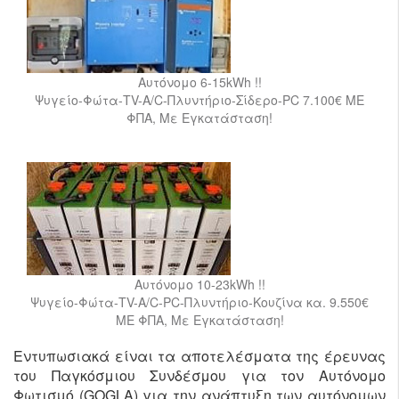
Αυτόνομο 6-15kWh !!
Ψυγείο-Φώτα-TV-A/C-Πλυντήριο-Σίδερο-PC 7.100€ ΜΕ
ΦΠΑ, Με Εγκατάσταση!
Αυτόνομο 10-23kWh !!
Ψυγείο-Φώτα-TV-A/C-PC-Πλυντήριο-Κουζίνα κα. 9.550€
ΜΕ ΦΠΑ, Με Εγκατάσταση!
Εντυπωσιακά είναι τα αποτελέσματα της έρευνας
του Παγκόσμιου Συνδέσμου για τον Αυτόνομο
Φωτισμό (GOGLA) για την ανάπτυξη των αυτόνομων