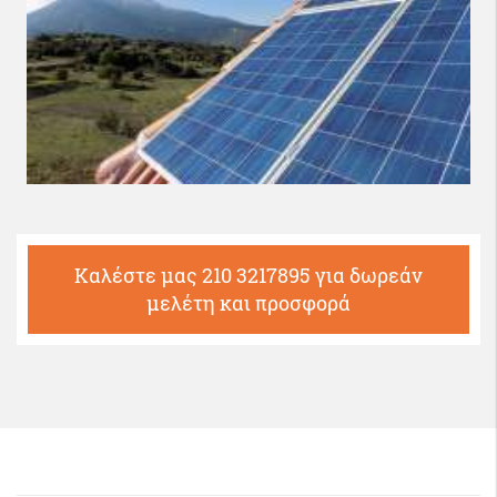
Καλέστε μας 210 3217895 για δωρεάν
μελέτη και προσφορά