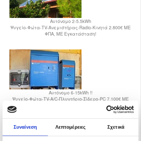
Αυτόνομο 2-5.5kWh
Ψυγείο-Φώτα-TV-Ανεμιστήρας-Radio-Κινητά 2.800€ ME
ΦΠΑ, ΜΕ Εγκατάσταση!
Αυτόνομο 6-15kWh !!
Ψυγείο-Φώτα-TV-A/C-Πλυντήριο-Σίδερο-PC 7.100€ ΜΕ
ΦΠΑ, Με Εγκατάσταση!
Συναίνεση
Λεπτομέρειες
Σχετικά