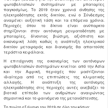
φωτοβολταϊκών συστημάτων με μπαταρίες
παγκοσμίως. Το 2019 ήταν χρονιά άνθησης της
ηλεκτροδότησης εκτός δικτύου, ενώ ο Σύνδεσμος
αναμένει αυξητική τάση και τα επόμενα χρόνια.
Περιοχές όπου το δίκτυο είναι ανύπαρκτο
στηρίζονται στην αυτόνομη ρευματοδότηση με
μπαταρίες, δίνοντας βιώσιμη, αξιόπιστη και
οικονομική λύση καθώς η ανάπτυξη ηλεκτρικού
δικτύου μεταφοράς και διανομής θα απαιτούσε
τεράστια κεφάλαια.
Η επιτάχυνση της οικονομίας των αυτόνομων
φωτοβολταϊκών συστημάτων κινείται από την Ασία
και την Αφρική, περιοχές που μαστίζονται
ιδιαίτερα από τις επιπτώσεις της κλιματικής
αλλαγής. Η ανάπτυξη της αυτόνομης
ηλεκτροδότησης στις περιοχές αυτές ανεβάζει το
βιοτικό επίπεδο των ανθρώπων αναιρώντας
σημαντικά και το φαινόμενο της μετανάστευσης.
Το πρώτο εξάμηνο του 2019 σε όλο τον κόσμο: