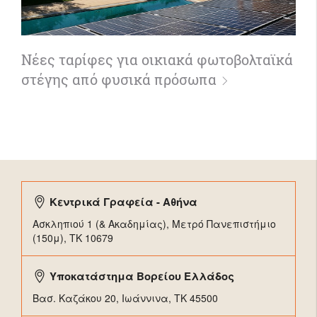
Νέες ταρίφες για οικιακά φωτοβολταϊκά
στέγης από φυσικά πρόσωπα
Κεντρικά Γραφεία - Αθήνα
Ασκληπιού 1 (& Ακαδημίας), Μετρό Πανεπιστήμιο
(150μ), TK 10679
Υποκατάστημα Βορείου Ελλάδος
Βασ. Καζάκου 20, Ιωάννινα, ΤΚ 45500