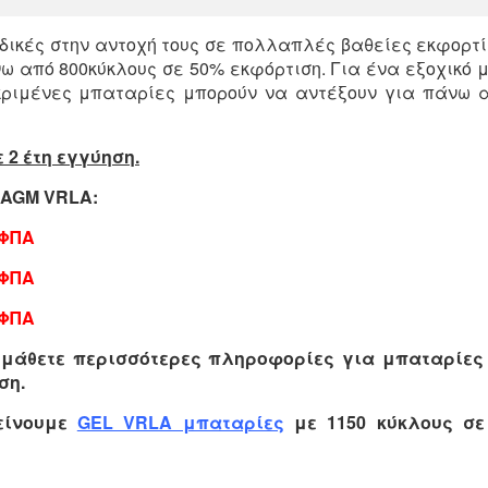
δικές στην αντοχή τους σε πολλαπλές βαθείες εκφορτί
ω από 800κύκλους σε 50% εκφόρτιση. Για ένα εξοχικό 
κριμένες μπαταρίες μπορούν να αντέξουν για πάνω 
2 έτη εγγύηση.
ς AGM VRLA:
+ΦΠΑ
+ΦΠΑ
+ΦΠΑ
α μάθετε περισσότερες πληροφορίες για μπαταρίε
ση.
είνουμε
GEL VRLA μπαταρίες
με 1150 κύκλους σε