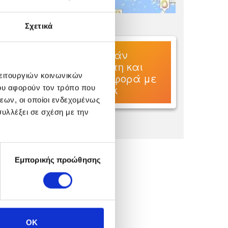
Σχετικά
Δωρεάν
μελέτη και
προσφορά με
λειτουργιών κοινωνικών
1
κλικ
ου αφορούν τον τρόπο που
εων, οι οποίοι ενδεχομένως
υλλέξει σε σχέση με την
Εμπορικής προώθησης
OK