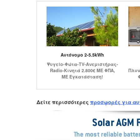
Αυτόνομο 2-5.5kWh
Ψυγείο-Φώτα-TV-Ανεμιστήρας-
Radio-Κινητά 2.800€ ME ΦΠΑ,
Πλυν
ΜΕ Εγκατάσταση!
Δείτε περισσότερες
προσφορές για αυ