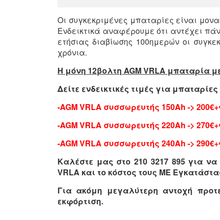
Οι συγκεκριμένες μπαταρίες είναι μονα
Ενδεικτικά αναφέρουμε ότι αντέχει πάν
ετήσιας διαβίωσης 100ημερών οι συγκε
χρόνια.
Η μόνη 12βολτη AGM VRLA μπαταρία με 
Δείτε ενδεικτικές τιμές για μπαταρίε
-AGM VRLA συσσωρευτής 150Ah -> 200€
-AGM VRLA συσσωρευτής 220Ah -> 270€
-AGM VRLA συσσωρευτής 240Ah -> 290€
Καλέστε μας στο 210 3217 895 για ν
VRLA και το κόστος τους ΜΕ Εγκατάστα
Για ακόμη μεγαλύτερη αντοχή προτ
εκφόρτιση.